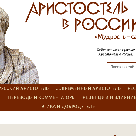
РУССКИЙ АРИСТОТЕЛЬ
СОВРЕМЕННЫЙ АРИСТОТЕЛЬ
РЕС
М
ПЕРЕВОДЫ И КОММЕНТАТОРЫ
РЕЦЕПЦИИ И ВЛИЯНИ
ЭТИКА И ДОБРОДЕТЕЛЬ