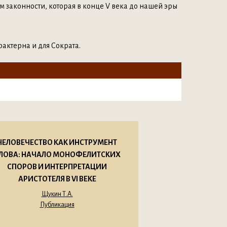
 законности, которая в конце V века до нашей эры
актерна и для Сократа.
ЧЕЛОВЕЧЕСТВО КАК ИНСТРУМЕНТ
ЛОВА: НАЧАЛО МОНОФЕЛИТСКИХ
СПОРОВ И ИНТЕРПРЕТАЦИИ
АРИСТОТЕЛЯ В VI ВЕКЕ
Щукин Т.А.
Публикация