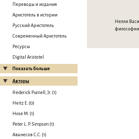
Переводы и издания
Аристотель в истории
Нелли Васи
Русский Аристотель
философии 
Современный Аристотель
Ресурсы
Digital Aristotel
Показать больше
Авторы
Frederick Purnell, Jr. (1)
Heitz E. (0)
Hose M. (1)
Peter L. P. Simpson (1)
Аванесов С.С. (1)