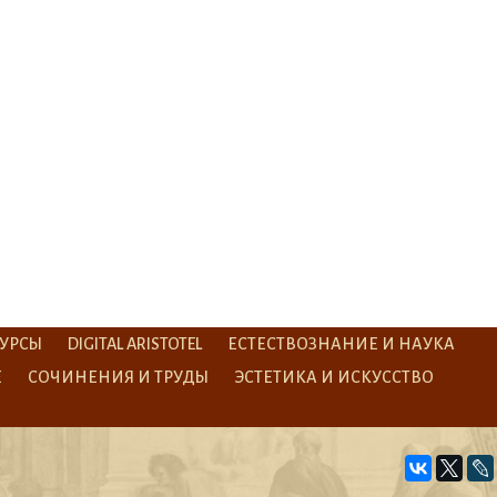
УРСЫ
DIGITAL ARISTOTEL
ЕСТЕСТВОЗНАНИЕ И НАУКА
Е
СОЧИНЕНИЯ И ТРУДЫ
ЭСТЕТИКА И ИСКУССТВО