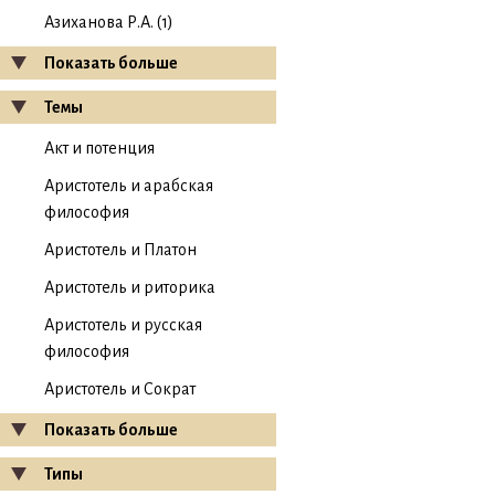
Азиханова Р.А. (1)
Показать больше
Темы
Акт и потенция
Аристотель и арабская
философия
Аристотель и Платон
Аристотель и риторика
Аристотель и русская
философия
Аристотель и Сократ
Показать больше
Типы