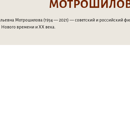
МОТРОШИЛОВА
льевна Мотрошилова (1934 — 2021) — советский и российский фи
Нового времени и XX века.