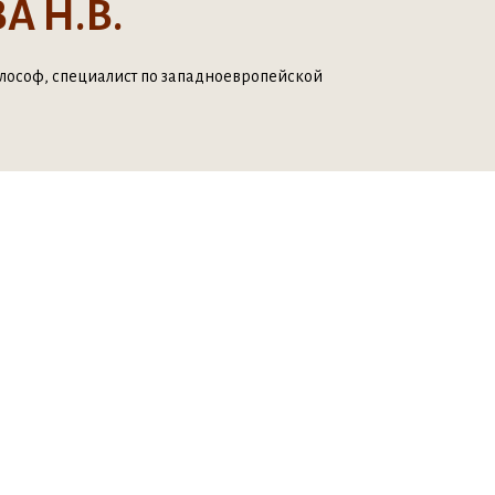
 Н.В.
лософ, специалист по западноевропейской