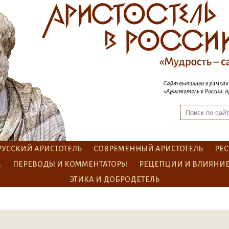
РУССКИЙ АРИСТОТЕЛЬ
СОВРЕМЕННЫЙ АРИСТОТЕЛЬ
РЕС
М
ПЕРЕВОДЫ И КОММЕНТАТОРЫ
РЕЦЕПЦИИ И ВЛИЯНИ
ЭТИКА И ДОБРОДЕТЕЛЬ