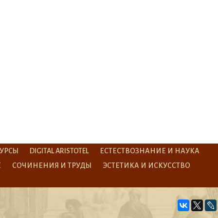
УРСЫ
DIGITAL ARISTOTEL
ЕСТЕСТВОЗНАНИЕ И НАУКА
Е
СОЧИНЕНИЯ И ТРУДЫ
ЭСТЕТИКА И ИСКУССТВО