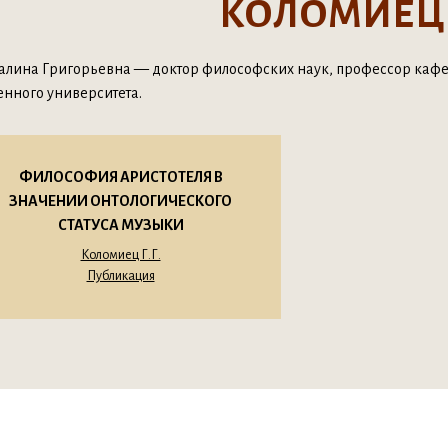
КОЛОМИЕЦ Г
алина Григорьевна — доктор философских наук, профессор каф
енного университета.
ФИЛОСОФИЯ АРИСТОТЕЛЯ В
ЗНАЧЕНИИ ОНТОЛОГИЧЕСКОГО
СТАТУСА МУЗЫКИ
Коломиец Г.Г.
Публикация