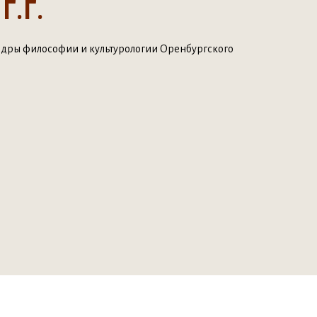
.Г.
едры философии и культурологии Оренбургского