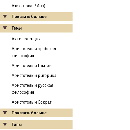
Азиханова Р.А. (1)
Показать больше
Темы
Акт и потенция
Аристотель и арабская
философия
Аристотель и Платон
Аристотель и риторика
Аристотель и русская
философия
Аристотель и Сократ
Показать больше
Типы