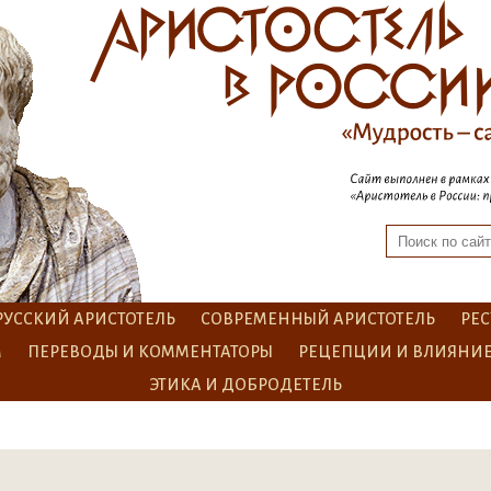
РУССКИЙ АРИСТОТЕЛЬ
СОВРЕМЕННЫЙ АРИСТОТЕЛЬ
РЕС
М
ПЕРЕВОДЫ И КОММЕНТАТОРЫ
РЕЦЕПЦИИ И ВЛИЯНИ
ЭТИКА И ДОБРОДЕТЕЛЬ