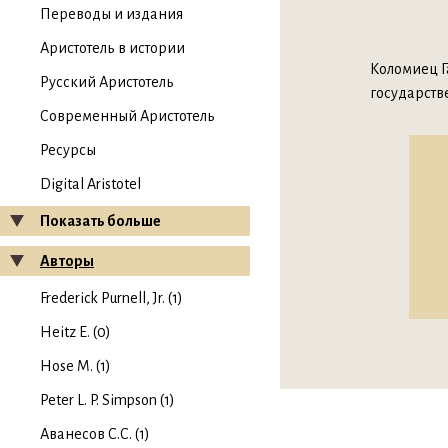
Переводы и издания
Аристотель в истории
Коломиец Г
Русский Аристотель
государств
Современный Аристотель
Ресурсы
Digital Aristotel
Показать больше
Авторы
Frederick Purnell, Jr. (1)
Heitz E. (0)
Hose M. (1)
Peter L. P. Simpson (1)
Аванесов С.С. (1)