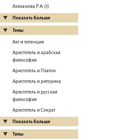
Азиханова Р.А. (1)
Показать больше
Темы
Акт и потенция
Аристотель и арабская
философия
Аристотель и Платон
Аристотель и риторика
Аристотель и русская
философия
Аристотель и Сократ
Показать больше
Типы