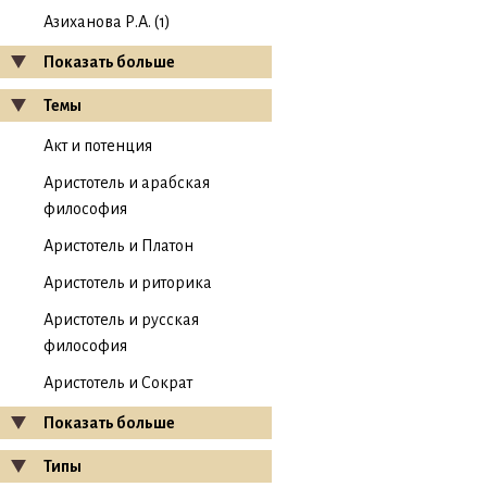
Азиханова Р.А. (1)
Показать больше
Темы
Акт и потенция
Аристотель и арабская
философия
Аристотель и Платон
Аристотель и риторика
Аристотель и русская
философия
Аристотель и Сократ
Показать больше
Типы