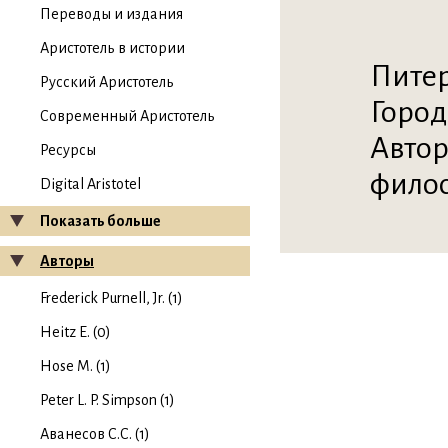
Переводы и издания
Аристотель в истории
Питер
Русский Аристотель
Город
Современный Аристотель
Автор
Ресурсы
филос
Digital Aristotel
Показать больше
Авторы
Frederick Purnell, Jr. (1)
Heitz E. (0)
Hose M. (1)
Peter L. P. Simpson (1)
Аванесов С.С. (1)