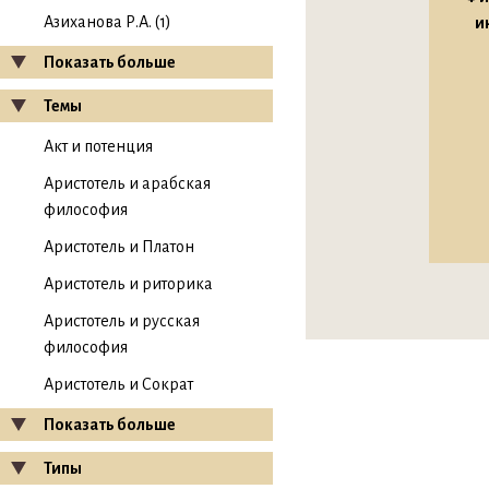
Азиханова Р.А. (1)
и
Показать больше
Темы
Акт и потенция
Аристотель и арабская
философия
Аристотель и Платон
Аристотель и риторика
Аристотель и русская
философия
Аристотель и Сократ
Показать больше
Типы