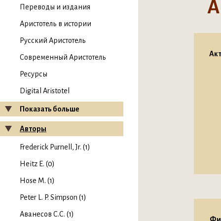
А
Переводы и издания
Аристотель в истории
Русский Аристотель
Акт
Современный Аристотель
Ресурсы
Digital Aristotel
Показать больше
Авторы
Frederick Purnell, Jr. (1)
Heitz E. (0)
Hose M. (1)
Peter L. P. Simpson (1)
Аванесов С.С. (1)
Фи