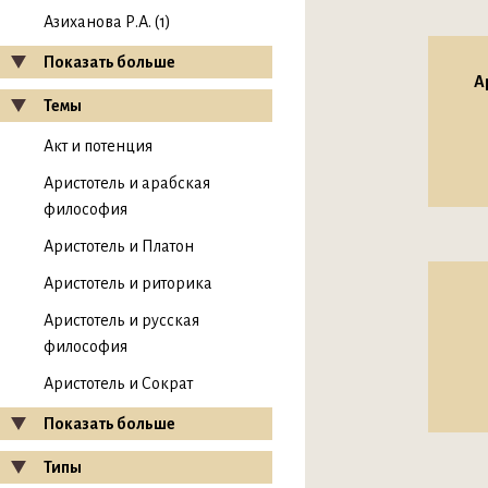
Азиханова Р.А. (1)
Показать больше
А
Темы
Акт и потенция
Аристотель и арабская
философия
Аристотель и Платон
Аристотель и риторика
Аристотель и русская
философия
Аристотель и Сократ
Показать больше
Типы