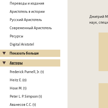
Переводы и издания
Аристотель в истории
Дмитрий Ми
Русский Аристотель
наук, спец
Современный Аристотель
Ресурсы
Digital Aristotel
Показать больше
Авторы
Frederick Purnell, Jr. (1)
Heitz E. (0)
Hose M. (1)
Peter L. P. Simpson (1)
Аванесов С.С. (1)