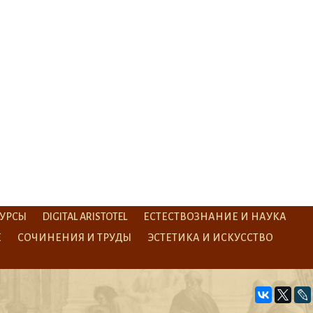
УРСЫ
DIGITAL ARISTOTEL
ЕСТЕСТВОЗНАНИЕ И НАУКА
Е
СОЧИНЕНИЯ И ТРУДЫ
ЭСТЕТИКА И ИСКУССТВО