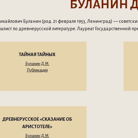
БУЛАНИН Д
хайлович Буланин (род. 21 февраля 1953, Ленинград) — советски
иалист по древнерусской литературе. Лауреат Государственной п
ТАЙНАЯ ТАЙНЫХ
Буланин Д.М.
Публикация
ДРЕВНЕРУССКОЕ «СКАЗАНИЕ ОБ
АРИСТОТЕЛЕ»
Буланин Д.М.