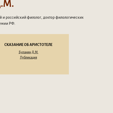
.М.
й и российский филолог, доктор филологических
ремии РФ.
СКАЗАНИЕ ОБ АРИСТОТЕЛЕ
Буланин Д.М.
Публикация