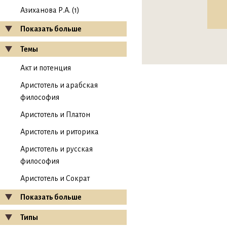
Азиханова Р.А. (1)
Показать больше
Темы
Акт и потенция
Аристотель и арабская
философия
Аристотель и Платон
Аристотель и риторика
Аристотель и русская
философия
Аристотель и Сократ
Показать больше
Типы