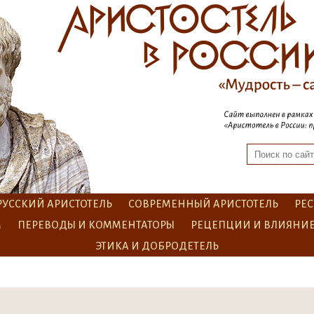
РУССКИЙ АРИСТОТЕЛЬ
СОВРЕМЕННЫЙ АРИСТОТЕЛЬ
РЕС
М
ПЕРЕВОДЫ И КОММЕНТАТОРЫ
РЕЦЕПЦИИ И ВЛИЯНИ
ЭТИКА И ДОБРОДЕТЕЛЬ