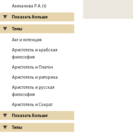
Азиханова Р.А. (1)
Показать больше
Темы
Акт и потенция
Аристотель и арабская
философия
Аристотель и Платон
Аристотель и риторика
Аристотель и русская
философия
Аристотель и Сократ
Показать больше
Типы