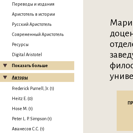
Переводы и издания
Аристотель в истории
Марин
Русский Аристотель
доцен
Современный Аристотель
отдел
Ресурсы
завед
Digital Aristotel
филос
Показать больше
униве
Авторы
Frederick Purnell, Jr. (1)
Heitz E. (0)
ПР
Hose M. (1)
Peter L. P. Simpson (1)
Аванесов С.С. (1)