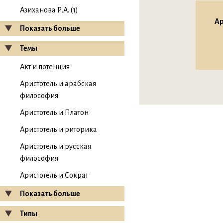
Азиханова Р.А. (1)
Ар
Показать больше
Темы
Акт и потенция
Аристотель и арабская
философия
Аристотель и Платон
Аристотель и риторика
Аристотель и русская
философия
Аристотель и Сократ
Показать больше
Типы