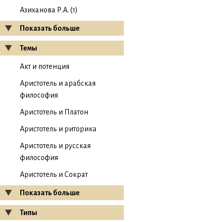
Азиханова Р.А. (1)
Показать больше
Темы
Акт и потенция
Аристотель и арабская
философия
Аристотель и Платон
Аристотель и риторика
Аристотель и русская
философия
Аристотель и Сократ
Показать больше
Типы