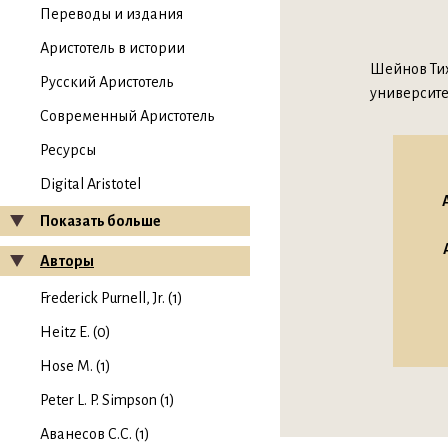
Переводы и издания
Аристотель в истории
Шейнов Тих
Русский Аристотель
университе
Современный Аристотель
Ресурсы
Digital Aristotel
Показать больше
Авторы
Frederick Purnell, Jr. (1)
Heitz E. (0)
Hose M. (1)
Peter L. P. Simpson (1)
Аванесов С.С. (1)