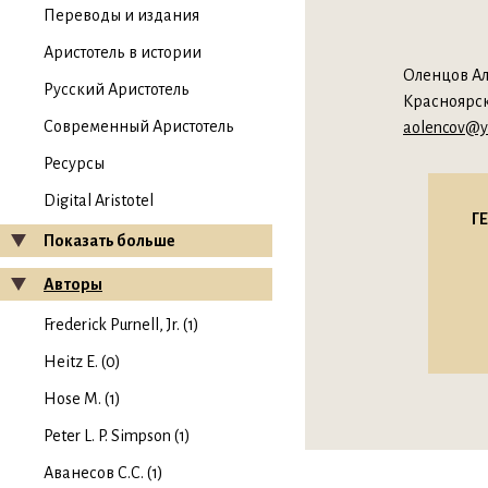
Переводы и издания
Аристотель в истории
Оленцов Ал
Русский Аристотель
Красноярск
Современный Аристотель
aolencov@y
Ресурсы
Digital Aristotel
Г
Показать больше
Авторы
Frederick Purnell, Jr. (1)
Heitz E. (0)
Hose M. (1)
Peter L. P. Simpson (1)
Аванесов С.С. (1)