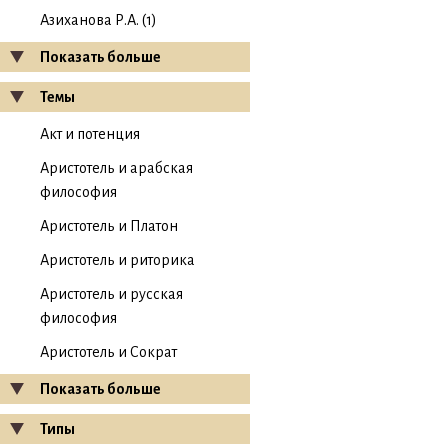
Азиханова Р.А. (1)
Показать больше
Темы
Акт и потенция
Аристотель и арабская
философия
Аристотель и Платон
Аристотель и риторика
Аристотель и русская
философия
Аристотель и Сократ
Показать больше
Типы