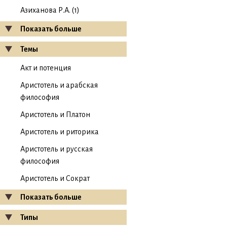
Азиханова Р.А. (1)
Показать больше
Темы
Акт и потенция
Аристотель и арабская
философия
Аристотель и Платон
Аристотель и риторика
Аристотель и русская
философия
Аристотель и Сократ
Показать больше
Типы