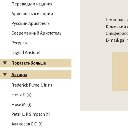
Переводы и издания
Аристотель в истории
Темненко 
Русский Аристотель
Крымский ф
Современный Аристотель
Симферопо
E-mail:
gali
Ресурсы
Digital Aristotel
Показать больше
Авторы
Frederick Purnell, Jr. (1)
Heitz E. (0)
Hose M. (1)
Peter L. P. Simpson (1)
Аванесов С.С. (1)