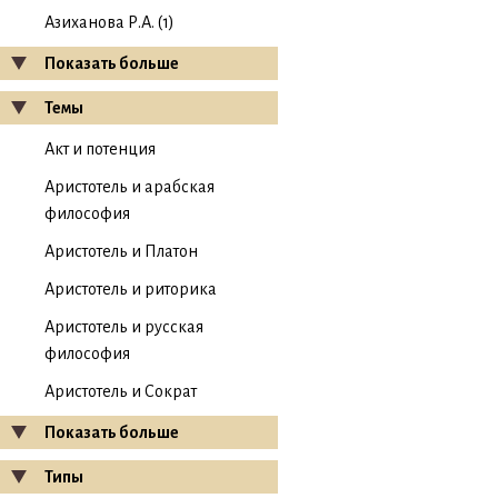
Азиханова Р.А. (1)
Показать больше
Темы
Акт и потенция
Аристотель и арабская
философия
Аристотель и Платон
Аристотель и риторика
Аристотель и русская
философия
Аристотель и Сократ
Показать больше
Типы