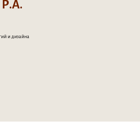
Р.А.
гий и дизайна