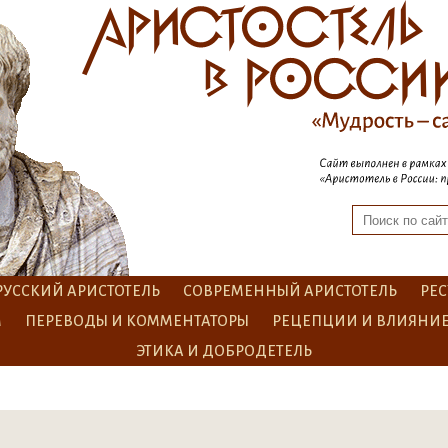
РУССКИЙ АРИСТОТЕЛЬ
СОВРЕМЕННЫЙ АРИСТОТЕЛЬ
РЕС
М
ПЕРЕВОДЫ И КОММЕНТАТОРЫ
РЕЦЕПЦИИ И ВЛИЯНИ
ЭТИКА И ДОБРОДЕТЕЛЬ