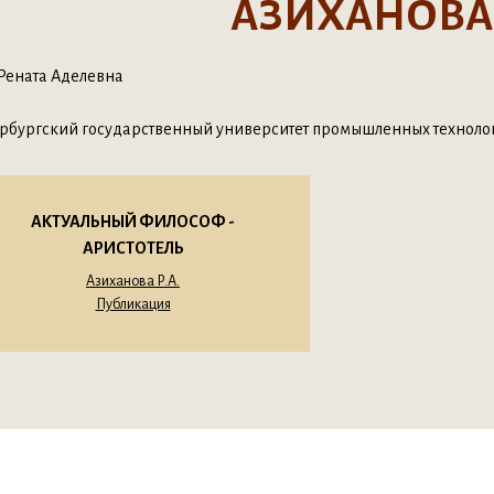
АЗИХАНОВА 
Рената Аделевна
рбургский государственный университет промышленных техноло
АКТУАЛЬНЫЙ ФИЛОСОФ -
АРИСТОТЕЛЬ
Азиханова Р.А.
Публикация