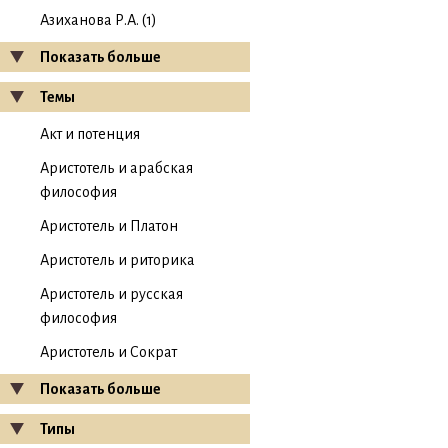
Азиханова Р.А. (1)
Показать больше
Темы
Акт и потенция
Аристотель и арабская
философия
Аристотель и Платон
Аристотель и риторика
Аристотель и русская
философия
Аристотель и Сократ
Показать больше
Типы