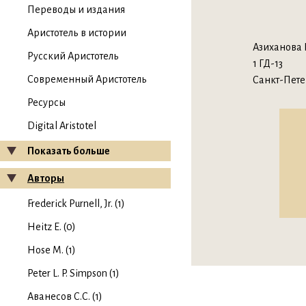
Переводы и издания
Аристотель в истории
Азиханова 
Русский Аристотель
1 ГД-13
Современный Аристотель
Санкт-Пете
Ресурсы
Digital Aristotel
Показать больше
Авторы
Frederick Purnell, Jr. (1)
Heitz E. (0)
Hose M. (1)
Peter L. P. Simpson (1)
Аванесов С.С. (1)