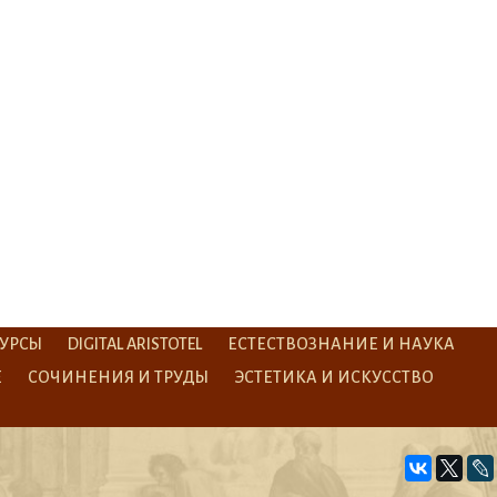
УРСЫ
DIGITAL ARISTOTEL
ЕСТЕСТВОЗНАНИЕ И НАУКА
Е
СОЧИНЕНИЯ И ТРУДЫ
ЭСТЕТИКА И ИСКУССТВО