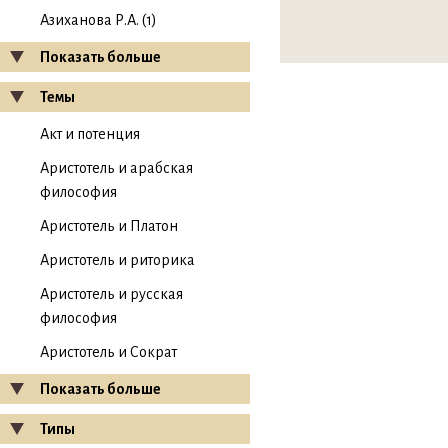
Азиханова Р.А. (1)
Показать больше
Темы
Акт и потенция
Аристотель и арабская
философия
Аристотель и Платон
Аристотель и риторика
Аристотель и русская
философия
Аристотель и Сократ
Показать больше
Типы