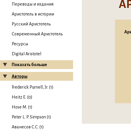
А
Переводы и издания
Аристотель в истории
Русский Аристотель
Ари
Современный Аристотель
Ресурсы
Digital Aristotel
Показать больше
Авторы
Frederick Purnell, Jr. (1)
Heitz E. (0)
Hose M. (1)
Peter L. P. Simpson (1)
Аванесов С.С. (1)