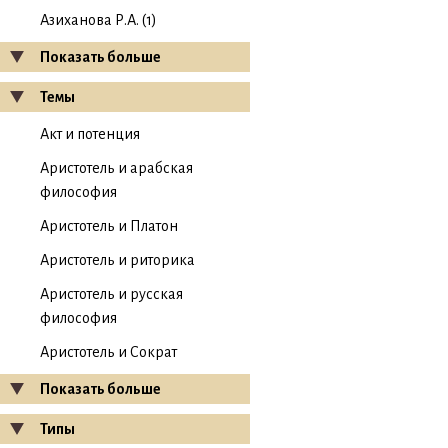
Азиханова Р.А. (1)
Показать больше
Темы
Акт и потенция
Аристотель и арабская
философия
Аристотель и Платон
Аристотель и риторика
Аристотель и русская
философия
Аристотель и Сократ
Показать больше
Типы