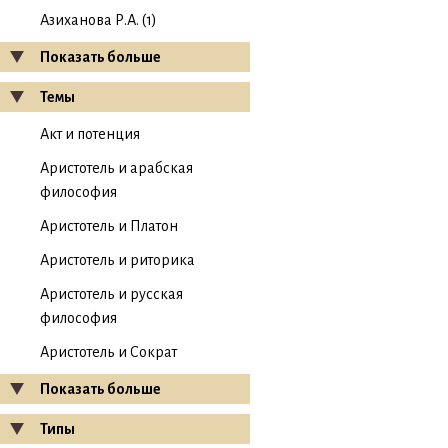
Азиханова Р.А. (1)
Показать больше
Темы
Акт и потенция
Аристотель и арабская
философия
Аристотель и Платон
Аристотель и риторика
Аристотель и русская
философия
Аристотель и Сократ
Показать больше
Типы