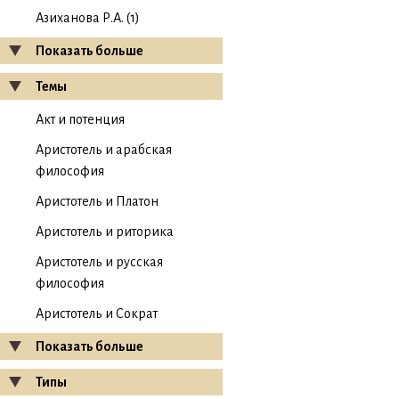
Азиханова Р.А. (1)
Показать больше
Темы
Акт и потенция
Аристотель и арабская
философия
Аристотель и Платон
Аристотель и риторика
Аристотель и русская
философия
Аристотель и Сократ
Показать больше
Типы