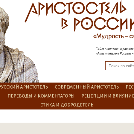
РУССКИЙ АРИСТОТЕЛЬ
СОВРЕМЕННЫЙ АРИСТОТЕЛЬ
РЕС
М
ПЕРЕВОДЫ И КОММЕНТАТОРЫ
РЕЦЕПЦИИ И ВЛИЯНИ
ЭТИКА И ДОБРОДЕТЕЛЬ