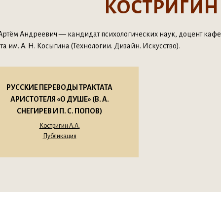
КОСТРИГИН 
Артём Андреевич — кандидат психологических наук, доцент кафе
а им. А. Н. Косыгина (Технологии. Дизайн. Искусство).
РУССКИЕ ПЕРЕВОДЫ ТРАКТАТА
АРИСТОТЕЛЯ «О ДУШЕ» (В. А.
СНЕГИРЕВ И П. С. ПОПОВ)
Костригин А.А.
Публикация