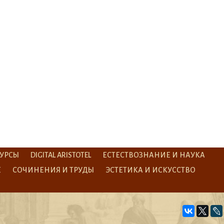
УРСЫ
DIGITAL ARISTOTEL
ЕСТЕСТВОЗНАНИЕ И НАУКА
Е
СОЧИНЕНИЯ И ТРУДЫ
ЭСТЕТИКА И ИСКУССТВО