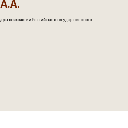
А.А.
дры психологии Российского государственного