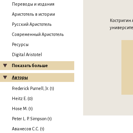
Переводы и издания
Аристотель в истории
Костригин 
Русский Аристотель
университет
Современный Аристотель
Ресурсы
Digital Aristotel
Показать больше
Авторы
Frederick Purnell, Jr. (1)
Heitz E. (0)
Hose M. (1)
Peter L. P. Simpson (1)
Аванесов С.С. (1)