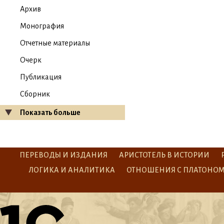
Архив
Монография
Отчетные материалы
Очерк
Публикация
Сборник
Показать больше
ПЕРЕВОДЫ И ИЗДАНИЯ
АРИСТОТЕЛЬ В ИСТОРИИ
ЛОГИКА И АНАЛИТИКА
ОТНОШЕНИЯ С ПЛАТОНО