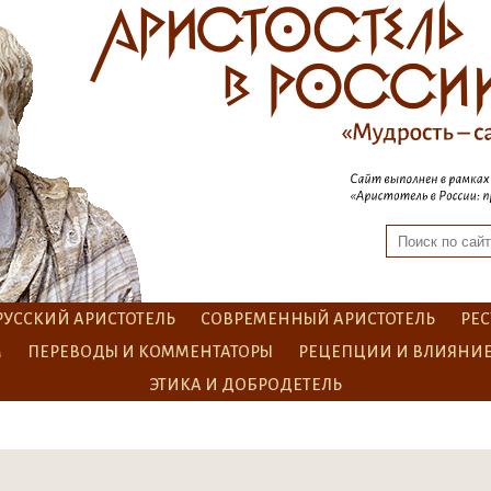
РУССКИЙ АРИСТОТЕЛЬ
СОВРЕМЕННЫЙ АРИСТОТЕЛЬ
РЕС
М
ПЕРЕВОДЫ И КОММЕНТАТОРЫ
РЕЦЕПЦИИ И ВЛИЯНИ
ЭТИКА И ДОБРОДЕТЕЛЬ