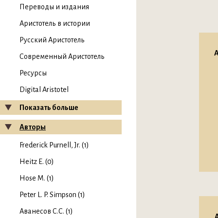
Переводы и издания
Аристотель в истории
Русский Аристотель
А
Современный Аристотель
Ресурсы
Digital Aristotel
Показать больше
Авторы
Frederick Purnell, Jr. (1)
Heitz E. (0)
Hose M. (1)
Peter L. P. Simpson (1)
Аванесов С.С. (1)
А