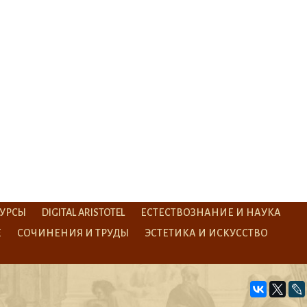
УРСЫ
DIGITAL ARISTOTEL
ЕСТЕСТВОЗНАНИЕ И НАУКА
Е
СОЧИНЕНИЯ И ТРУДЫ
ЭСТЕТИКА И ИСКУССТВО