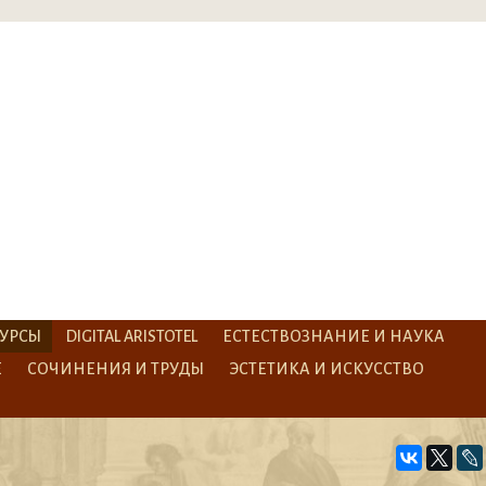
УРСЫ
DIGITAL ARISTOTEL
ЕСТЕСТВОЗНАНИЕ И НАУКА
Е
СОЧИНЕНИЯ И ТРУДЫ
ЭСТЕТИКА И ИСКУССТВО