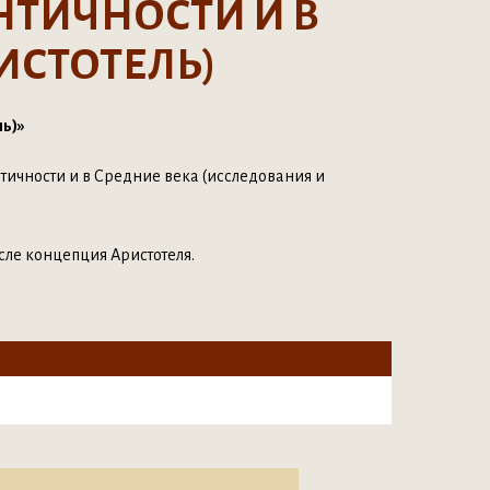
НТИЧНОСТИ И В
ИСТОТЕЛЬ)
ль)»
нтичности и в Средние века (исследования и
исле концепция Аристотеля.