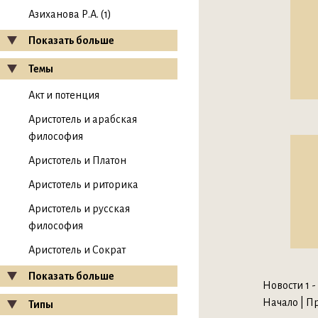
Азиханова Р.А. (1)
Показать больше
Темы
Акт и потенция
Аристотель и арабская
философия
Аристотель и Платон
Аристотель и риторика
Аристотель и русская
философия
Аристотель и Сократ
Показать больше
Новости 1 - 
Начало | Пр
Типы