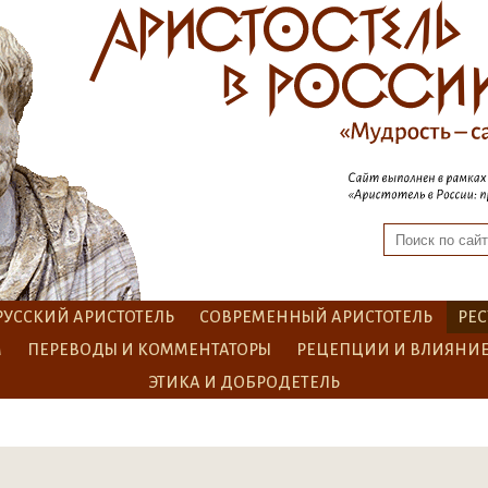
РУССКИЙ АРИСТОТЕЛЬ
СОВРЕМЕННЫЙ АРИСТОТЕЛЬ
РЕС
М
ПЕРЕВОДЫ И КОММЕНТАТОРЫ
РЕЦЕПЦИИ И ВЛИЯНИ
ЭТИКА И ДОБРОДЕТЕЛЬ